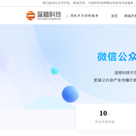
我们提供
公众号开发
、
商城开发
、
小程序开发
和
网站开发
等开发服务
首页
商城开
用技术为营销服务
10
年
专业开发经验