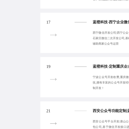
17
西宁微信开发公司|西宁公众
石家庄微信二次开发公司,基
辅助商家公众号运营
19
宁波公众号开发收费,重庆微
技,拥有丰富的公众号开发
制开发！
21
西安公众号平台开发|唐山公
包公司,基于微信开发接口