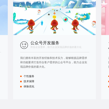
公众号开发服务
符合企业需求，助力企业实现品牌价值的最大化
我们拥有丰富的开发经验和技术实力，能够根据品牌需求
和功能要求打造符合客户需求的公众号平台，助力企业实
现品牌价值的最大化。
个性服务
技术保障
体验优化