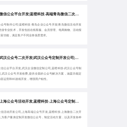
青岛微信公众平台开发|蓝橙科技-高端青岛微信二次开发公司|青岛公众号制作公司-10年经验
公众号制作公司|蓝橙科技-青岛企业公众号开发|青岛微信活动开发
,凭借专业技术，开发包括在线客服、会员管理、电商购物、活动报
丰富功能，满足客户不同业务场景需求。
专注武汉公众号二次开发|武汉公众号定制开发公司|蓝橙科技-武汉微信公众平台开发-精准需求把控
微信公众平台开发,武汉企业微信定制公司,蓝橙科技-武汉公众号制
司,武汉公众号开发收费,提供全面的公众号解决方案，涵盖功能定
内容运营和H5游戏开发，增强用户粘性。
靠谱上海公众号活动开发,蓝橙科技-上海公众号定制公司,上海微信活动开发公司,上海高端公众号开发-一站式整包服务
微信活动开发公司,上海高端公众号开发,蓝橙科技-上海微信二次开
司,为客户量身定制开发微信公众号，制定活动方案，以及开发各种