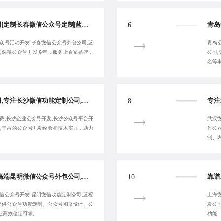
长春微信功能定制公司|定制长春微信公众号定制|蓝橙科技-长春专业公众号定制-值得您的信赖:17723342546
6
众号活动开发,长春微信公众号外包公司,蓝
青岛
司,深耕公众号开发多年，服务上百家品牌，
公司
。
名等
长沙微信二次开发公司,专注长沙微信功能定制公司,长沙公众号开发收费,蓝橙科技-长沙企业公众号开发-让客户省心:17723342546
8
费,长沙企业公众号开发,长沙公众号平台开
武汉
司,丰富的公众号开发经验和技术实力，助力
作公
。
制、
昆明公众号活动开发,高端昆明微信公众号外包公司,蓝橙科技-昆明公众号功能定制-精准需求把控
10
信公众号开发,昆明微信功能定制公司,蓝橙
上海
,提供公众号功能定制、公众号图文设计、公
发公
业高效稳定可靠。
功能