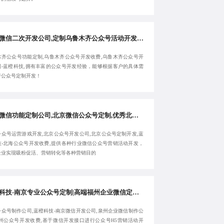
杭州微信二次开发公司,定制乌鲁木齐公众号活动开发,蓝橙科技-乌鲁木齐公众号功能定制-客户满意为止
木齐公众号功能定制,乌鲁木齐公众号开发收费,乌鲁木齐公众号开
司-蓝橙科技,拥有丰富的公众号开发经验，能够根据客户的具体需
行公众号定制开发！
北海微信功能定制公司,北京微信公众号定制,优秀北京公众号运营游戏开发,蓝橙科技-北京公众号开发公司-客户满意为止
公众号运营游戏开发,北京公众号开发公司,北京公众号定制开发,蓝
技-北海公众号开发收费,提供各种行业微信公众号营销活动开发，
企业实现吸粉促活、营销转化等各种营销目的
蓝橙科技-南京专业公众号定制|高端福州企业微信定制公司|泉州公众号制作公司|南京微信开发公司-助力品牌高效发展
公众号制作公司,蓝橙科技-南京微信开发公司,泉州企业微信制作公
福州公众号开发收费,基于微信开发接口进行公众号H5营销活动开