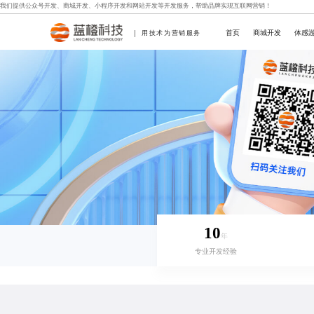
我们提供
公众号开发
、
商城开发
、
小程序开发
和
网站开发
等开发服务，帮助品牌实现互联网营销！
首页
商城开发
体感
用技术为营销服务
10
年
专业开发经验