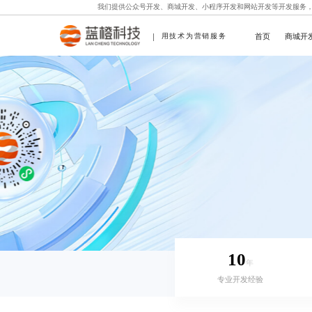
我们提供
公众号开发
、
商城开发
、
小程序开发
和
网站开发
等开发服务
首页
商城开
用技术为营销服务
10
年
专业开发经验