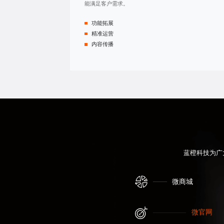
能满足客户需求。
功能拓展
精准运营
内容传播
蓝橙科技为广
微商城
微官网