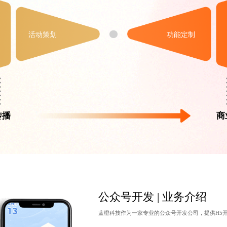
活动策划
功能定制
传播
商
公众号开发 | 业务介绍
蓝橙科技作为一家专业的
公众号开发公司
，提供H5