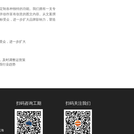
定制
各种独特的功能。我们拥有一支专
并创作富有创意的图文内容。从文案撰
标受众，进一步扩大品牌影响力，塑造
受众，进一步扩大
，及时调整运营策
跟行业趋势
扫码咨询工期
扫码关注我们
蓝海