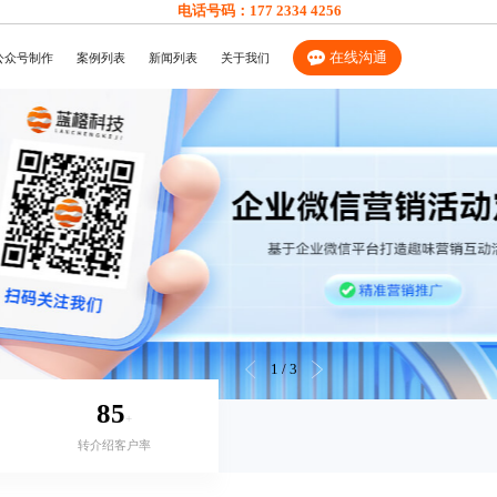
电话号码：
177 2334 4256
在线沟通
公众号制作
案例列表
新闻列表
关于我们
1
/
3
85
+
转介绍客户率