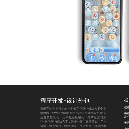
程序开发
+
设计外包
栏
成
蓝橙互动作为领先的企业数字信息化解决方案专业
提供商，致力于为国内的中小传统企业打造专属“应
南
发
用智慧信息化、用户数据私域化、电商运营精细
化”等信息化解决方案，为企业提供数据采集、用户
景
运营、数字营销、数据分析、优化管理、提升效率
上