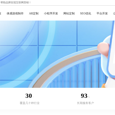
，帮助品牌实现互联网营销！
发
体感游戏制作
AR定制
小程序开发
网站定制
SEO优化
平台开发
30
93
+
%
覆盖几十种行业
长期服务客户