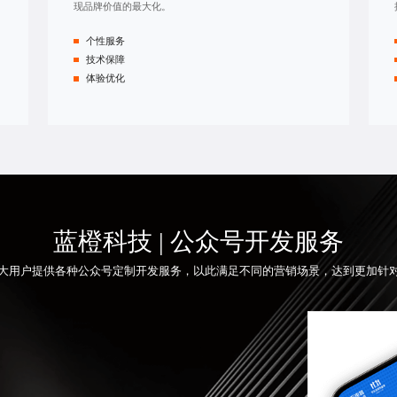
现品牌价值的最大化。
个性服务
技术保障
体验优化
蓝橙科技 | 公众号开发服务
大用户提供各种
公众号定制开发
服务，以此满足不同的营销场景，达到更加针