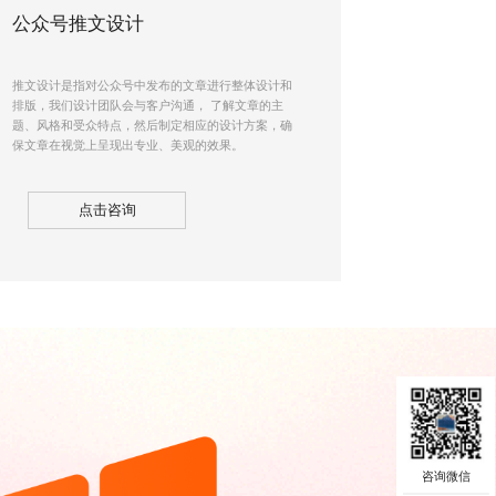
公众号推文设计
推文设计是指对公众号中发布的文章进行整体设计和
排版，我们设计团队会与客户沟通， 了解文章的主
题、风格和受众特点，然后制定相应的设计方案，确
保文章在视觉上呈现出专业、美观的效果。
点击咨询