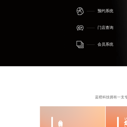
预约系统
门店查询
会员系统
蓝橙科技拥有一支
公众号长图设计
公众号SV