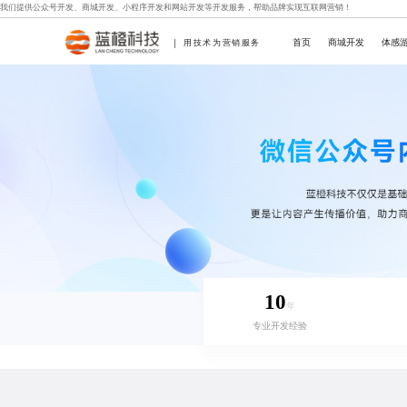
我们提供
公众号开发
、
商城开发
、
小程序开发
和
网站开发
等开发服务，帮助品牌实现互联网营销！
首页
商城开发
体感
用技术为营销服务
10
年
专业开发经验