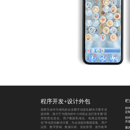
程序开发
+
设计外包
栏
郑
蓝橙互动作为领先的企业数字信息化解决方案专业
定
提供商，致力于为国内的中小传统企业打造专属“应
郑
用智慧信息化、用户数据私域化、电商运营精细
开
化”等信息化解决方案，为企业提供数据采集、用户
运营、数字营销、数据分析、优化管理、提升效率
重