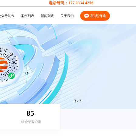
电话号码：
177 2334 4256
在线沟通
公众号制作
案例列表
新闻列表
关于我们
3
/
3
85
+
转介绍客户率