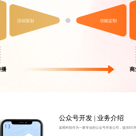
活动策划
功能定制
传播
商
公众号开发 | 业务介绍
蓝橙科技作为一家专业的
公众号开发公司
，提供H5