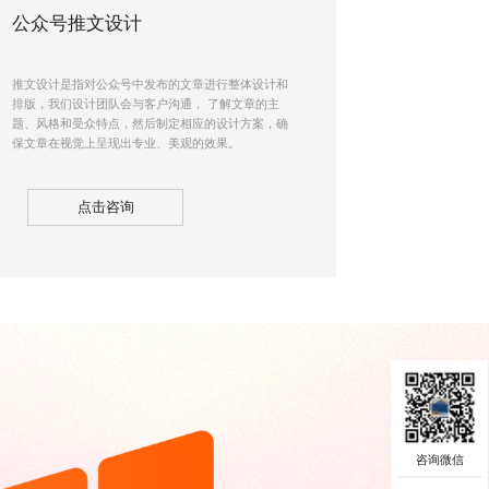
公众号推文设计
推文设计是指对公众号中发布的文章进行整体设计和
排版，我们设计团队会与客户沟通， 了解文章的主
题、风格和受众特点，然后制定相应的设计方案，确
保文章在视觉上呈现出专业、美观的效果。
点击咨询