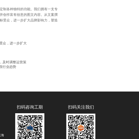
定制
各种独特的功能。我们拥有一支专
并创作富有创意的图文内容。从文案撰
标受众，进一步扩大品牌影响力，塑造
受众，进一步扩大
，及时调整运营策
跟行业趋势
扫码咨询工期
扫码关注我们
蓝海