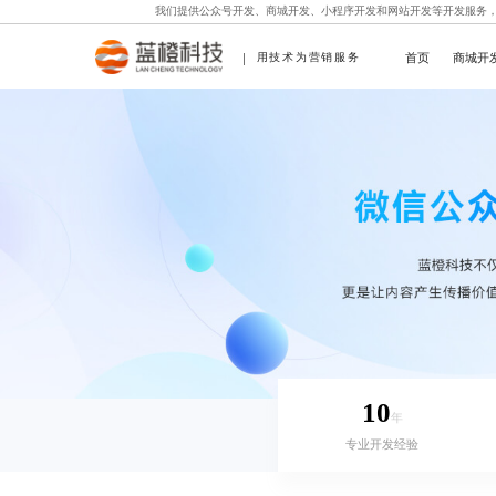
我们提供
公众号开发
、
商城开发
、
小程序开发
和
网站开发
等开发服务
首页
商城开
用技术为营销服务
10
年
专业开发经验