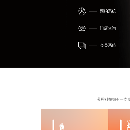
预约系统
门店查询
会员系统
蓝橙科技拥有一支
公众号长图设计
公众号SV