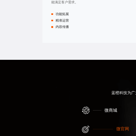
能满足客户需求。
功能拓展
精准运营
内容传播
蓝橙科技为广
微商城
微官网