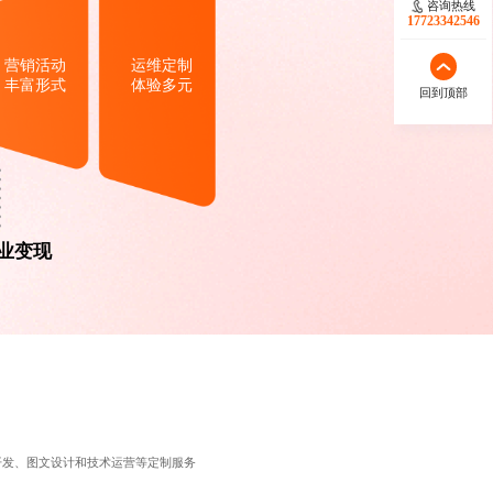
咨询热线
17723342546
营销活动
运维定制
丰富形式
体验多元
回到顶部
业变现
开发、图文设计和技术运营等定制服务