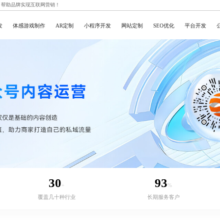
，帮助品牌实现互联网营销！
发
体感游戏制作
AR定制
小程序开发
网站定制
SEO优化
平台开发
30
93
+
%
覆盖几十种行业
长期服务客户