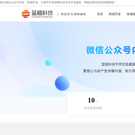
我们提供
公众号开发
、
商城开发
、
小程序开发
和
网站开发
等开发服务，帮助品牌实现互联网营销！
首页
商城开发
体感
用技术为营销服务
10
年
专业开发经验