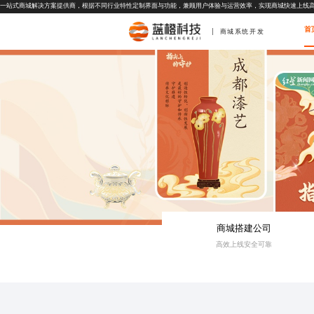
一站式商城解决方案提供商，根据不同行业特性定制界面与功能，兼顾用户体验与运营效率，实现商城快速上线
首
商城系统开发
商城搭建公司
高效上线安全可靠