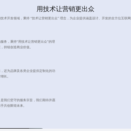
用技术让营销更出众
技术开发领域，秉持 “技术让营销更出众” 理念，为企业提供涵盖设计、开发的全方位互联
服务，秉持“用技术让营销更出众”的理
案，持续创造商业价值。
术，还为品牌及各类企业提供定制化的功
牌增长。
，是我们坚守的服务宗旨，我们期待并愿
携手共创辉煌未来。