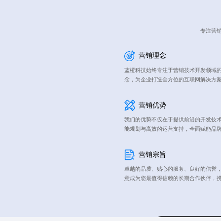
专注营销
营销理念
蓝橙科技始终专注于营销技术开发领域的
念，为企业打造全方位的互联网解决方
营销优势
我们的优势不仅在于提供前沿的开发技
能规划与高效的运营支持，全面赋能品
营销宗旨
卓越的品质、贴心的服务、良好的信誉
意成为您最值得信赖的长期合作伙伴，