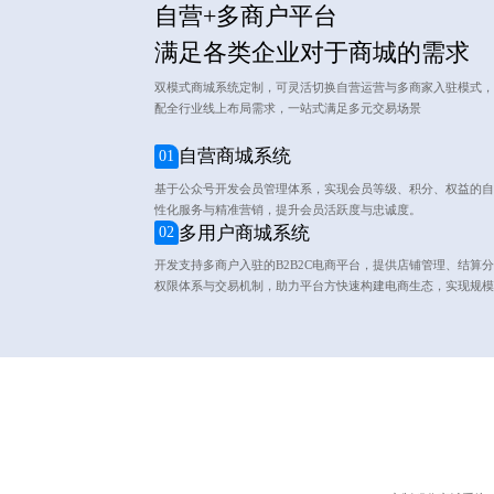
自营+多商户平台
满足各类企业对于商城的需求
双模式商城系统定制，可灵活切换自营运营与多商家入驻模式，
配全行业线上布局需求，一站式满足多元交易场景
自营商城系统
01
基于公众号开发会员管理体系，实现会员等级、积分、权益的自
性化服务与精准营销，提升会员活跃度与忠诚度。
多用户商城系统
02
开发支持多商户入驻的B2B2C电商平台，提供店铺管理、结算
权限体系与交易机制，助力平台方快速构建电商生态，实现规模