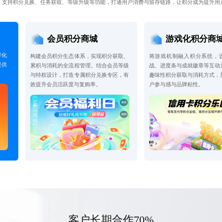
，支持积分兑换、任务获取、等级升级等功能，打通用户消费与留存链路，让积分成为提升用
会员积分商城
游戏化积分商
样化
构建会员积分生态体系，实现积分获取、
将游戏机制融入积分系统，
提供
累积与消耗的全流程管理。结合会员等级
战、进度条与成就徽章等互动
与特权设计，打造专属积分兑换专区，有
趣味性积分获取与消耗方式，
效提升会员活跃度与复购率。
户参与感与品牌粘性。
客户长期合作70%