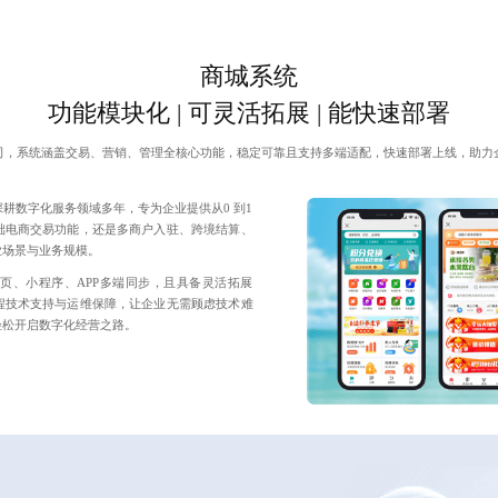
商城系统
功能模块化 | 可灵活拓展 | 能快速部署
司，系统涵盖交易、营销、管理全核心功能，稳定可靠且支持多端适配，快速部署上线，助力
耕数字化服务领域多年，专为企业提供从0 到1
础电商交易功能，还是多商户入驻、跨境结算、
业场景与业务规模。
页、小程序、APP多端同步，且具备灵活拓展
程技术支持与运维保障，让企业无需顾虑技术难
轻松开启数字化经营之路。