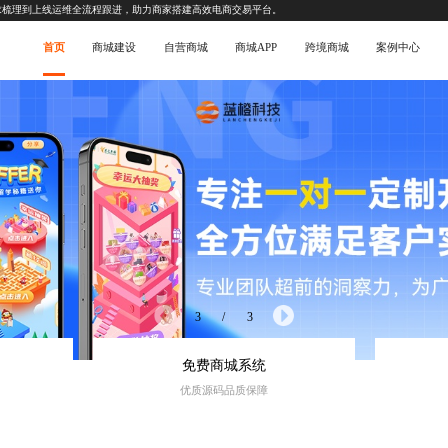
求梳理到上线运维全流程跟进，助力商家搭建高效电商交易平台。
首页
商城建设
自营商城
商城APP
跨境商城
案例中心
3
/
3
免费商城系统
优质源码品质保障