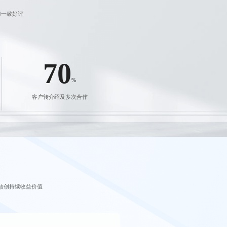
与一致好评
70
%
客户转介绍及多次合作
核创持续收益价值