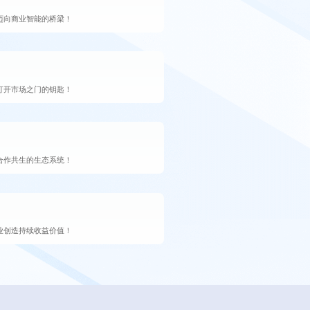
迈向商业智能的桥梁！
打开市场之门的钥匙！
合作共生的生态系统！
业创造持续收益价值！