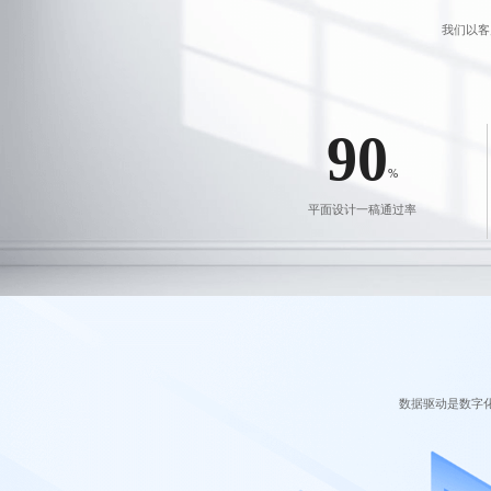
我们以客
90
%
平面设计一稿通过率
数据驱动是数字