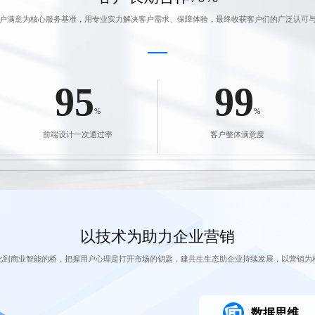
户满意为核心服务基准，用专业实力解决客户需求、保障体验，最终收获客户们的广泛认可
95
99
%
%
前端设计一次通过率
客户整体满意度
以技术为助力企业营销
化到商业智能的桥，把握用户心理是打开市场的钥匙，建共生生态助企业持续发展，以营销为
数据思维