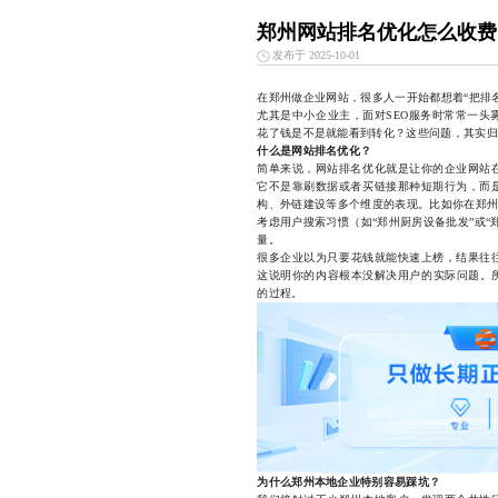
郑州网站排名优化怎么收费
发布于 2025-10-01
在郑州做企业网站，很多人一开始都想着“把排
尤其是中小企业主，面对SEO服务时常常一头
花了钱是不是就能看到转化？这些问题，其实归
什么是网站排名优化？
简单来说，网站排名优化就是让你的企业网站
它不是靠刷数据或者买链接那种短期行为，而
构、外链建设等多个维度的表现。比如你在郑州
考虑用户搜索习惯（如“郑州厨房设备批发”或
量。
很多企业以为只要花钱就能快速上榜，结果往
这说明你的内容根本没解决用户的实际问题。所
的过程。
为什么郑州本地企业特别容易踩坑？